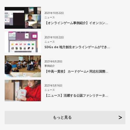
2021年10月22日
ニュース
【オンラインゲーム事例紹介】イオンコン…
2021年10月22日
ニュース
SDGs de 地方創生オンラインゲームができ…
2021年6月20日
事例紹介
【中高一貫校】 カードゲーム× 同志社国際…
2021年5月16日
ニュース
【ニュース】活躍する公認ファシリテータ…
もっと見る