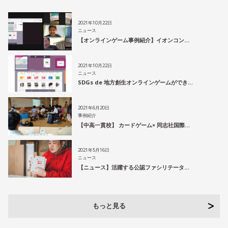
2021年10月22日
ニュース
【オンラインゲーム事例紹介】イオンコン…
2021年10月22日
ニュース
SDGs de 地方創生オンラインゲームができ…
2021年6月20日
事例紹介
【中高一貫校】 カードゲーム× 同志社国際…
2021年5月16日
ニュース
【ニュース】活躍する公認ファシリテータ…
もっと見る