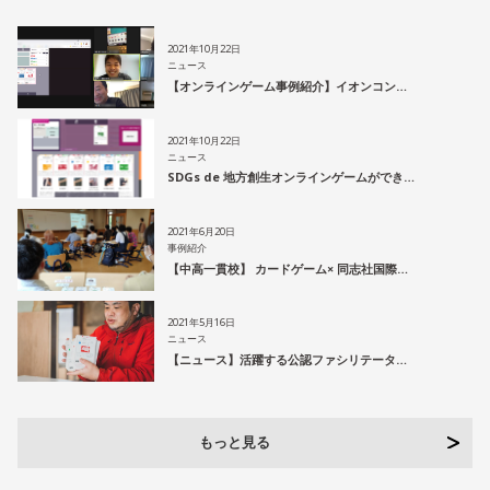
2021年10月22日
ニュース
【オンラインゲーム事例紹介】イオンコン…
2021年10月22日
ニュース
SDGs de 地方創生オンラインゲームができ…
2021年6月20日
事例紹介
【中高一貫校】 カードゲーム× 同志社国際…
2021年5月16日
ニュース
【ニュース】活躍する公認ファシリテータ…
もっと見る