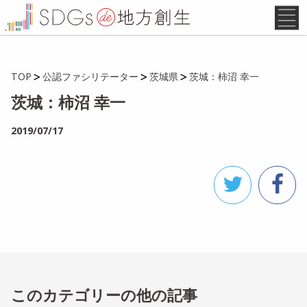
TOP
公認ファシリテーター
茨城県
茨城：柿沼 幸一
茨城：柿沼 幸一
2019/07/17
このカテゴリーの他の記事