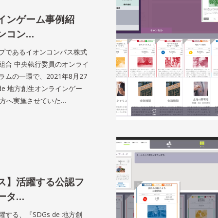
インゲーム事例紹
ンコン…
プであるイオンコンパス株式
組合 中央執行委員のオンライ
ムの一環で、2021年8月27
 de 地方創生オンラインゲー
の方へ実施させていた…
ス】活躍する公認フ
ータ…
する、『SDGs de 地方創