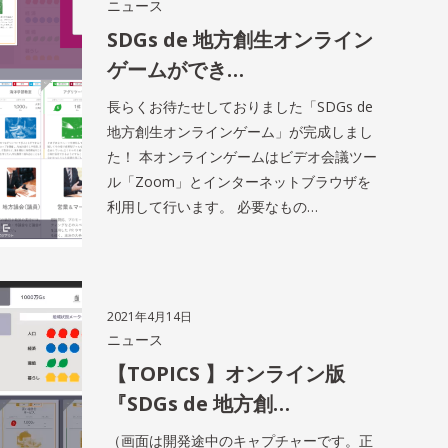
ニュース
SDGs de 地方創生オンライン
ゲームができ…
長らくお待たせしておりました「SDGs de
地方創生オンラインゲーム」が完成しまし
た！ 本オンラインゲームはビデオ会議ツー
ル「Zoom」とインターネットブラウザを
利用して行います。 必要なもの…
2021年4月14日
ニュース
【TOPICS 】オンライン版
『SDGs de 地方創…
（画面は開発途中のキャプチャーです。正