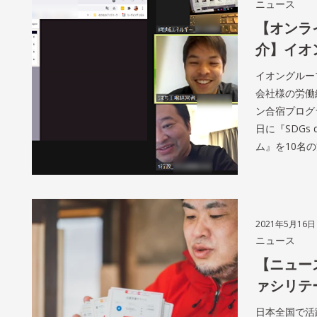
ニュース
【オンラ
介】イオ
イオングルー
会社様の労働
ン合宿プログラ
日に『SDGs
ム』を10名
2021年5月16日
ニュース
【ニュー
ァシリテ
日本全国で活躍