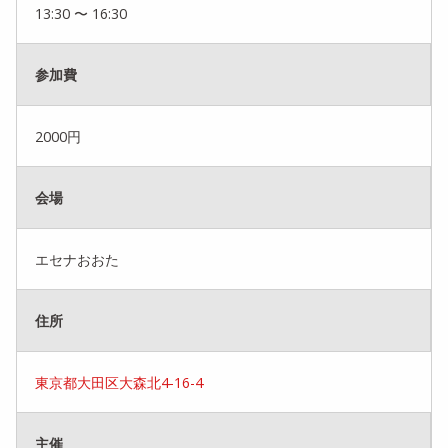
13:30 〜 16:30
参加費
2000円
会場
エセナおおた
住所
東京都大田区大森北4-16-4
主催