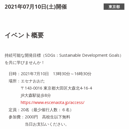
2021年07月10日(土)開催
東京都
イベント概要
持続可能な開発目標（SDGs：Sustainable Development Goals）
を共に学びませんか！
日時：2021年7月10日 13時30分～16時30分
場所：エセナおおた
〒143-0016 東京都大田区大森北4-16-4
JR大森駅徒歩8分
https://www.escenaota.jp/
access/
定員：20名（最少催行人数：６名）
参加費：2000円 高校生以下無料
当日お支払いください。