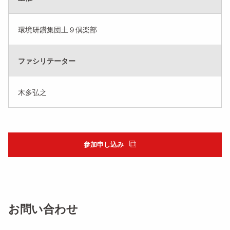
環境研鑽集団土９倶楽部
ファシリテーター
木多弘之
参加申し込み
お問い合わせ